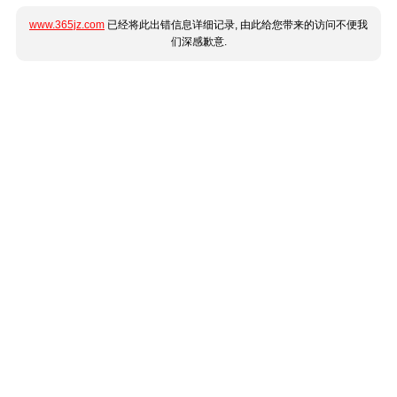
www.365jz.com
已经将此出错信息详细记录, 由此给您带来的访问不便我
们深感歉意.