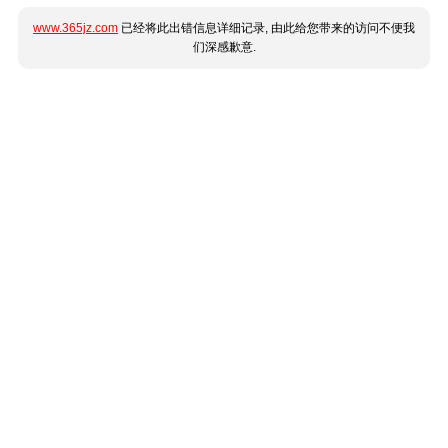
www.365jz.com
已经将此出错信息详细记录, 由此给您带来的访问不便我
们深感歉意.