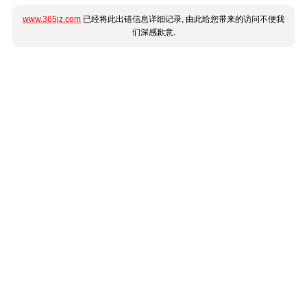
www.365jz.com
已经将此出错信息详细记录, 由此给您带来的访问不便我
们深感歉意.