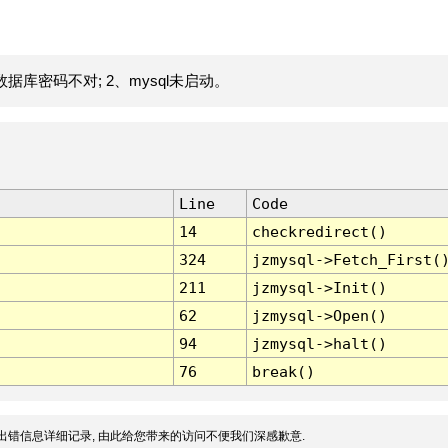
据库密码不对; 2、mysql未启动。
Line
Code
14
checkredirect()
324
jzmysql->Fetch_First(
211
jzmysql->Init()
62
jzmysql->Open()
94
jzmysql->halt()
76
break()
出错信息详细记录, 由此给您带来的访问不便我们深感歉意.