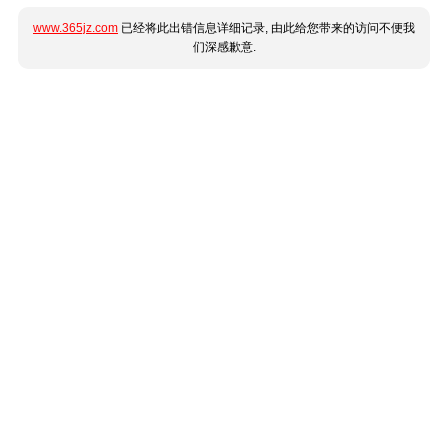
www.365jz.com
已经将此出错信息详细记录, 由此给您带来的访问不便我
们深感歉意.