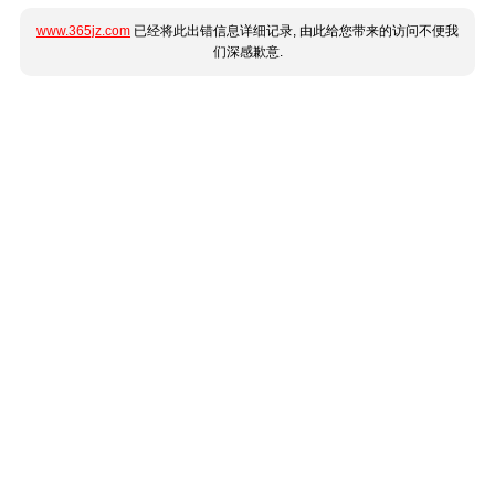
www.365jz.com
已经将此出错信息详细记录, 由此给您带来的访问不便我
们深感歉意.