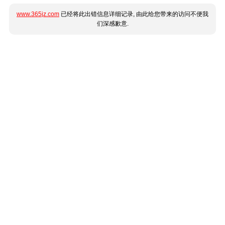
www.365jz.com
已经将此出错信息详细记录, 由此给您带来的访问不便我
们深感歉意.