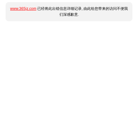
www.365jz.com
已经将此出错信息详细记录, 由此给您带来的访问不便我
们深感歉意.