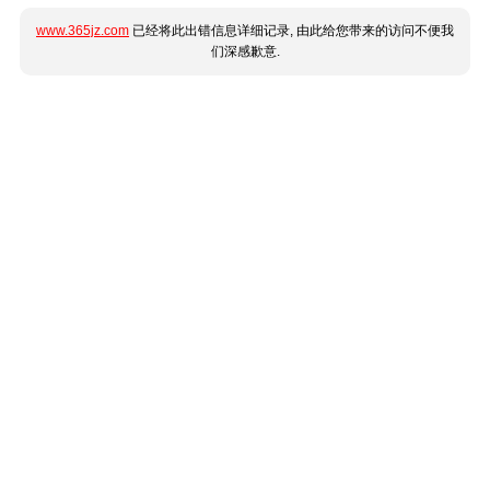
www.365jz.com
已经将此出错信息详细记录, 由此给您带来的访问不便我
们深感歉意.