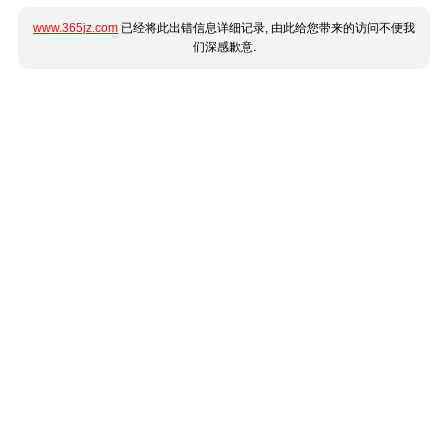
www.365jz.com
已经将此出错信息详细记录, 由此给您带来的访问不便我
们深感歉意.