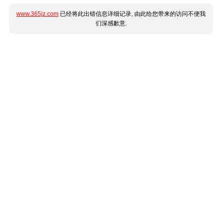
www.365jz.com
已经将此出错信息详细记录, 由此给您带来的访问不便我
们深感歉意.