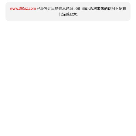
www.365jz.com
已经将此出错信息详细记录, 由此给您带来的访问不便我
们深感歉意.