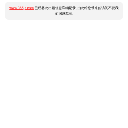
www.365jz.com
已经将此出错信息详细记录, 由此给您带来的访问不便我
们深感歉意.