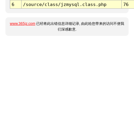
6
/source/class/jzmysql.class.php
76
www.365jz.com
已经将此出错信息详细记录, 由此给您带来的访问不便我
们深感歉意.