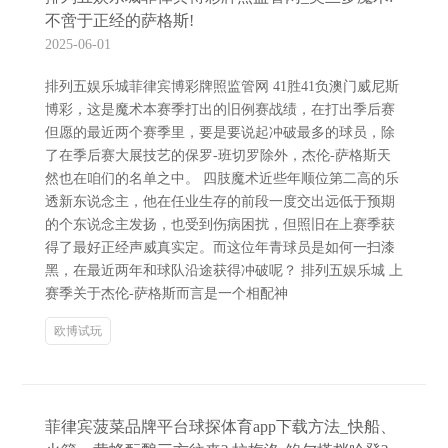
不啻于正经的萨格斯!
2025-06-01
排列五娱乐城菲律宾博彩牌照监管网 41胜41负澳门威尼斯
博彩，这是魔术本赛季打出的旧例赛战绩，在打出季后赛
但愿的最近两个赛季里，要是要说起冲破最多的球员，除
了在季后赛大展技艺的保罗-班切罗除外，杰伦-萨格斯天
然也在咱们的名单之中。 四肢魔术近些年顺位第二高的乐
透新东说念主，他在任业生存的前段一度交出远低于预期
的个东说念主发扬，也受到伤病困扰，但照旧在上赛季获
得了最好正经声威真实定。而这位年青球员是如何一扫漆
黑，在最近两年和球队沿途获得冲破呢？ 排列五娱乐城 上
赛季关于杰伦-萨格斯而言是一个相配神
欧博试玩
菲律宾菠菜品牌平台球探体育app下载方法_快船、