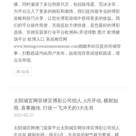
播，同时邀请了多位明星代言，包括陈伟霆、范冰冰等，
为平台注入了更多的精彩和激情。我们提供最专业的博彩
攻略和技巧分享，让您在博彩游戏中获得更多的收益。我
们的平台操作简便，充值提款方便快捷，是您最好的博彩
选择。菲律宾菠菜行业平台欧洲杯c罗进球数 图片 欧博赌
场平台 欧博入口 美高梅官网
www.bettingcrownzonezonezone.com婚姻本站仅提供存储管
事，扫数践诺均由用户发布，如发现存害或侵权践诺，请
点击举报。
新2会员
太阳城官网菲律宾博彩公司招人_6月开动, 横财如
雨, 喜事频传, 行状一飞冲天的3大生肖
2025-05-27
太阳城官网澳门菠菜平台太阳城官网菲律宾博彩公司招人
生肖鼠 横财如雨：插足6月，生肖鼠的财气极为繁盛，横