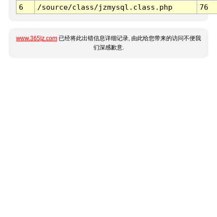
6
/source/class/jzmysql.class.php
76
www.365jz.com
已经将此出错信息详细记录, 由此给您带来的访问不便我
们深感歉意.