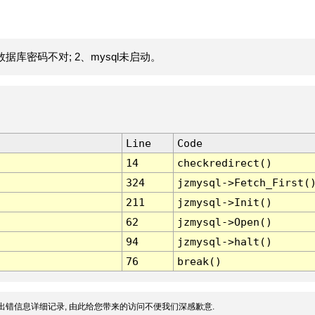
据库密码不对; 2、mysql未启动。
Line
Code
14
checkredirect()
324
jzmysql->Fetch_First(
211
jzmysql->Init()
62
jzmysql->Open()
94
jzmysql->halt()
76
break()
出错信息详细记录, 由此给您带来的访问不便我们深感歉意.