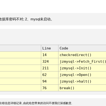
据库密码不对; 2、mysql未启动。
Line
Code
14
checkredirect()
324
jzmysql->Fetch_First(
211
jzmysql->Init()
62
jzmysql->Open()
94
jzmysql->halt()
76
break()
出错信息详细记录, 由此给您带来的访问不便我们深感歉意.