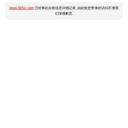
www.365jz.com
已经将此出错信息详细记录, 由此给您带来的访问不便我
们深感歉意.