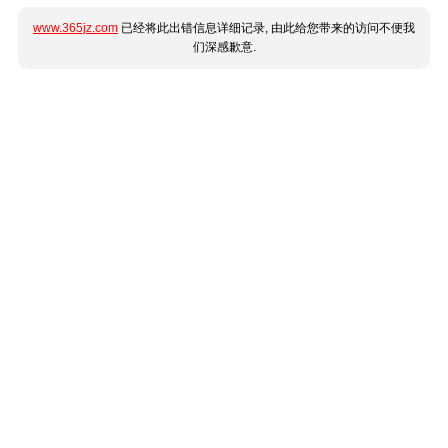
www.365jz.com
已经将此出错信息详细记录, 由此给您带来的访问不便我
们深感歉意.