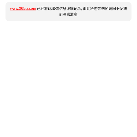
www.365jz.com
已经将此出错信息详细记录, 由此给您带来的访问不便我
们深感歉意.