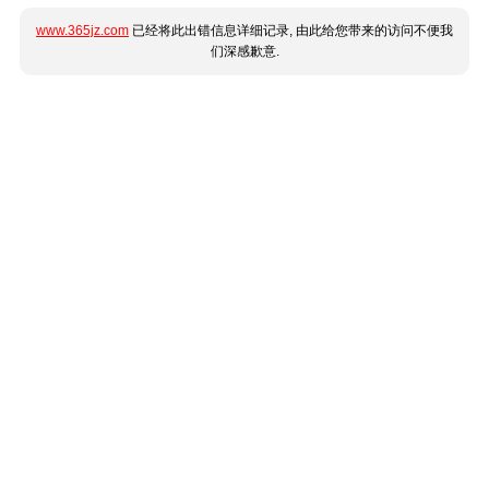
www.365jz.com
已经将此出错信息详细记录, 由此给您带来的访问不便我
们深感歉意.