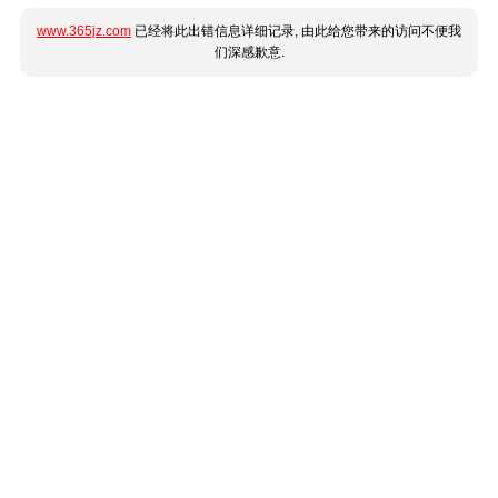
www.365jz.com
已经将此出错信息详细记录, 由此给您带来的访问不便我
们深感歉意.