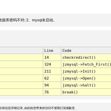
据库密码不对; 2、mysql未启动。
Line
Code
14
checkredirect()
324
jzmysql->Fetch_First(
211
jzmysql->Init()
62
jzmysql->Open()
94
jzmysql->halt()
76
break()
出错信息详细记录, 由此给您带来的访问不便我们深感歉意.