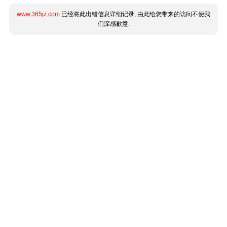
www.365jz.com
已经将此出错信息详细记录, 由此给您带来的访问不便我
们深感歉意.