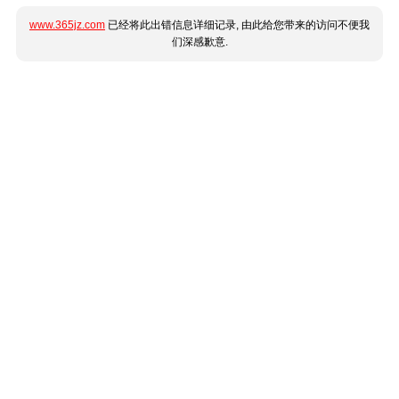
www.365jz.com
已经将此出错信息详细记录, 由此给您带来的访问不便我
们深感歉意.