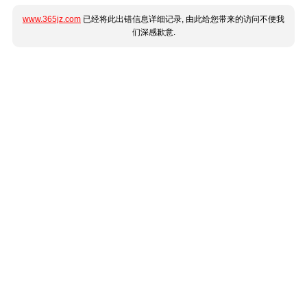
www.365jz.com
已经将此出错信息详细记录, 由此给您带来的访问不便我
们深感歉意.