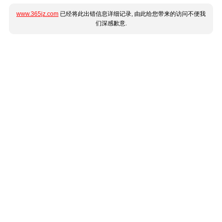
www.365jz.com
已经将此出错信息详细记录, 由此给您带来的访问不便我
们深感歉意.