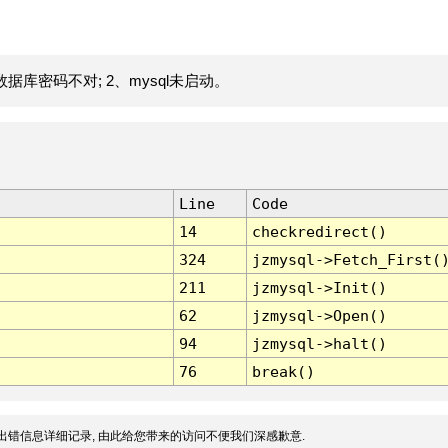
据库密码不对; 2、mysql未启动。
Line
Code
14
checkredirect()
324
jzmysql->Fetch_First(
211
jzmysql->Init()
62
jzmysql->Open()
94
jzmysql->halt()
76
break()
出错信息详细记录, 由此给您带来的访问不便我们深感歉意.