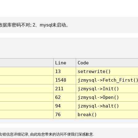
据库密码不对; 2、mysql未启动。
Line
Code
13
setrewrite()
1548
jzmysql->Fetch_First(
211
jzmysql->Init()
62
jzmysql->Open()
94
jzmysql->halt()
76
break()
出错信息详细记录, 由此给您带来的访问不便我们深感歉意.