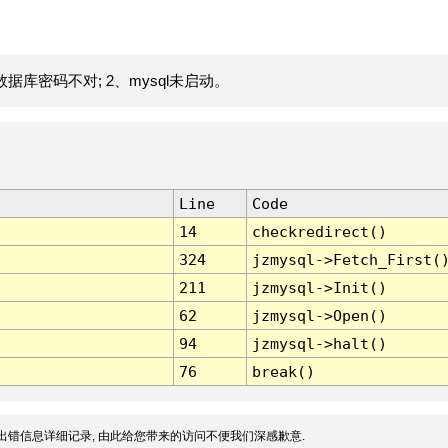
据库密码不对; 2、mysql未启动。
Line
Code
14
checkredirect()
324
jzmysql->Fetch_First(
211
jzmysql->Init()
62
jzmysql->Open()
94
jzmysql->halt()
76
break()
出错信息详细记录, 由此给您带来的访问不便我们深感歉意.