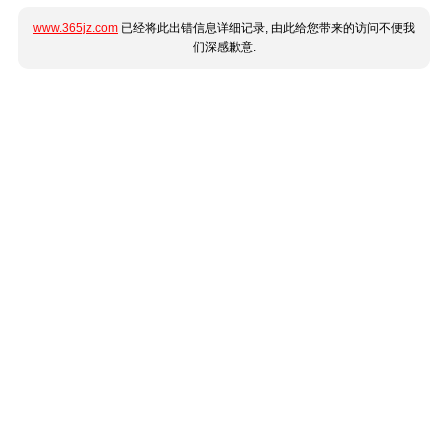
www.365jz.com
已经将此出错信息详细记录, 由此给您带来的访问不便我
们深感歉意.