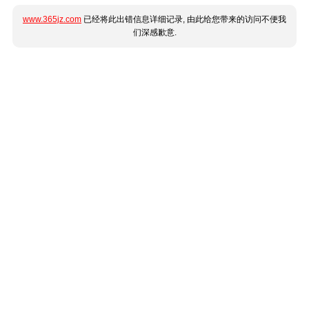
www.365jz.com
已经将此出错信息详细记录, 由此给您带来的访问不便我
们深感歉意.