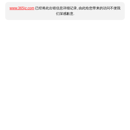
www.365jz.com
已经将此出错信息详细记录, 由此给您带来的访问不便我
们深感歉意.