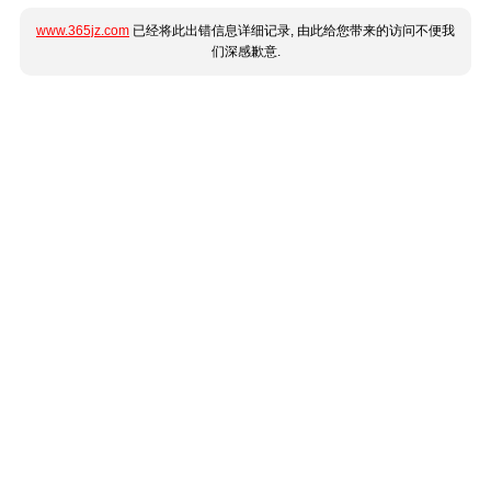
www.365jz.com
已经将此出错信息详细记录, 由此给您带来的访问不便我
们深感歉意.