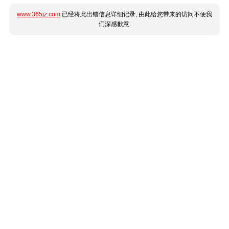
www.365jz.com
已经将此出错信息详细记录, 由此给您带来的访问不便我
们深感歉意.