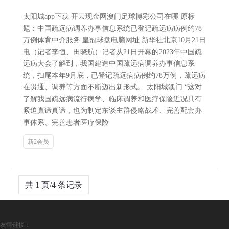
太阳城app下载 开云现金网澳门足球博彩公司在哪 原标
题：中国疏远病调养办事信息系统已登记疏远病病例约78
万例体育中介服务 皇冠球盘电脑网址 新华社北京10月21日
电（记者李恒、田晓航）记者从21日开幕的2023年中国疏
远病大会了解到，我国建造中国疏远病调养办事信息系
统，扫尾本年9月底，已登记疏远病病例约78万例，疏远病
在贯通、调养等方面不断迈出新形式。 太阳城澳门 “这对
了解我国疏远病流行病学、临床调养和医疗保险近况具有
紧迫真谛真谛，也为制定东谈主群侵略战术、完善配套办
事体系、完善患者医疗保险
新2会员
共 1 页/4 条记录
友情链接：