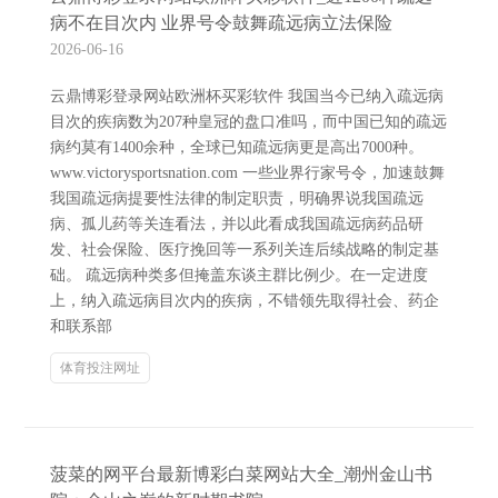
病不在目次内 业界号令鼓舞疏远病立法保险
2026-06-16
云鼎博彩登录网站欧洲杯买彩软件 我国当今已纳入疏远病
目次的疾病数为207种皇冠的盘口准吗，而中国已知的疏远
病约莫有1400余种，全球已知疏远病更是高出7000种。
www.victorysportsnation.com 一些业界行家号令，加速鼓舞
我国疏远病提要性法律的制定职责，明确界说我国疏远
病、孤儿药等关连看法，并以此看成我国疏远病药品研
发、社会保险、医疗挽回等一系列关连后续战略的制定基
础。 疏远病种类多但掩盖东谈主群比例少。在一定进度
上，纳入疏远病目次内的疾病，不错领先取得社会、药企
和联系部
体育投注网址
菠菜的网平台最新博彩白菜网站大全_潮州金山书