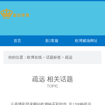
首页
新2客服
欧博赌场网址
欧博线上娱乐
皇冠信用盘
你的位置：
欧博在线
>
话题标签
> 疏远
疏远 相关话题
TOPIC
云鼎博彩登录网站欧洲杯买彩软件_近1200种疏远