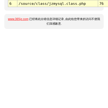
6
/source/class/jzmysql.class.php
76
www.365jz.com
已经将此出错信息详细记录, 由此给您带来的访问不便我
们深感歉意.