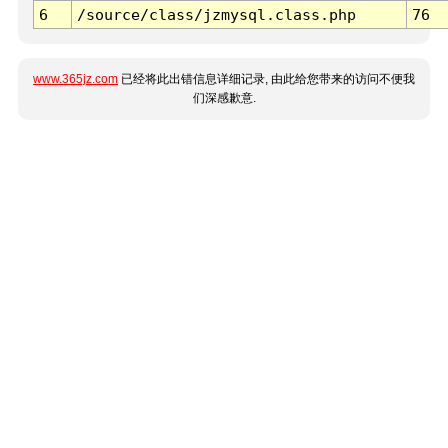
6
/source/class/jzmysql.class.php
76
www.365jz.com
已经将此出错信息详细记录, 由此给您带来的访问不便我
们深感歉意.