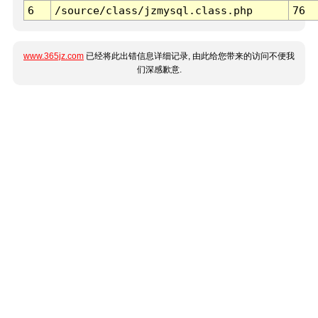
6
/source/class/jzmysql.class.php
76
www.365jz.com
已经将此出错信息详细记录, 由此给您带来的访问不便我
们深感歉意.