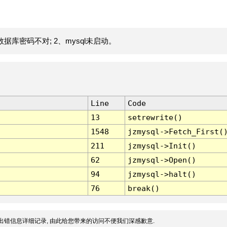
据库密码不对; 2、mysql未启动。
Line
Code
13
setrewrite()
1548
jzmysql->Fetch_First(
211
jzmysql->Init()
62
jzmysql->Open()
94
jzmysql->halt()
76
break()
出错信息详细记录, 由此给您带来的访问不便我们深感歉意.