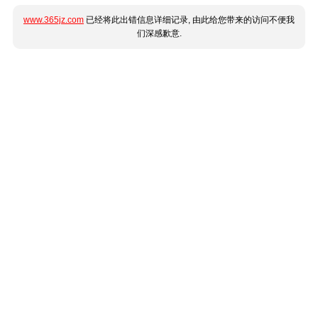
www.365jz.com
已经将此出错信息详细记录, 由此给您带来的访问不便我
们深感歉意.