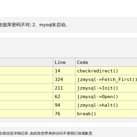
据库密码不对; 2、mysql未启动。
Line
Code
14
checkredirect()
324
jzmysql->Fetch_First(
211
jzmysql->Init()
62
jzmysql->Open()
94
jzmysql->halt()
76
break()
出错信息详细记录, 由此给您带来的访问不便我们深感歉意.