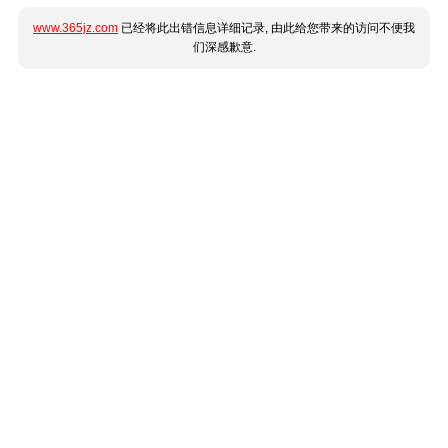
www.365jz.com
已经将此出错信息详细记录, 由此给您带来的访问不便我
们深感歉意.