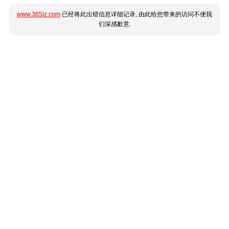
www.365jz.com
已经将此出错信息详细记录, 由此给您带来的访问不便我
们深感歉意.