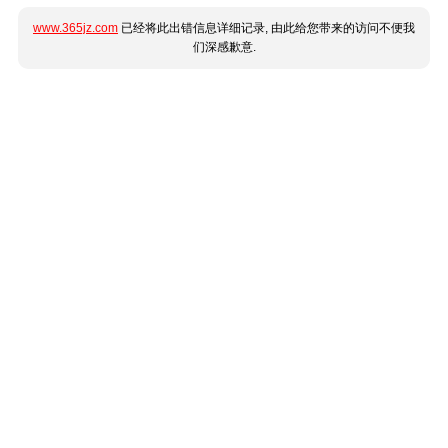
www.365jz.com
已经将此出错信息详细记录, 由此给您带来的访问不便我
们深感歉意.