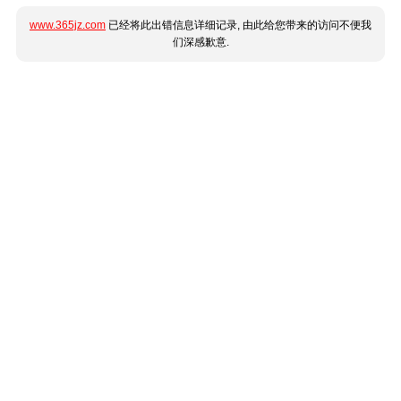
www.365jz.com
已经将此出错信息详细记录, 由此给您带来的访问不便我
们深感歉意.